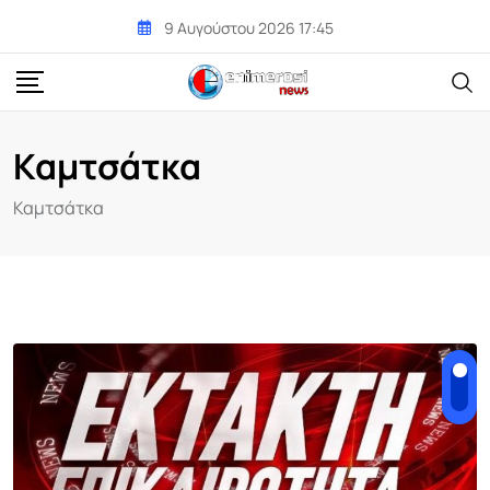
Skip
9 Αυγούστου 2026 17:45
to
content
Καμτσάτκα
Καμτσάτκα