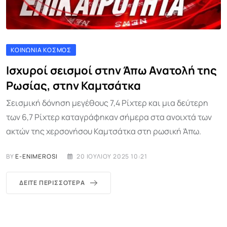
ΚΟΙΝΩΝΊΑ ΚΌΣΜΟΣ
Ισχυροί σεισμοί στην Άπω Ανατολή της
Ρωσίας, στην Καμτσάτκα
Σεισμική δόνηση μεγέθους 7,4 Ρίχτερ και μια δεύτερη
των 6,7 Ρίχτερ καταγράφηκαν σήμερα στα ανοιχτά των
ακτών της χερσονήσου Καμτσάτκα στη ρωσική Άπω.
BY
E-ENIMEROSI
20 ΙΟΥΛΊΟΥ 2025 10:21
ΔΕΊΤΕ ΠΕΡΙΣΣΌΤΕΡΑ