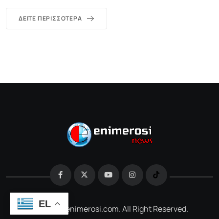
ΔΕΊΤΕ ΠΕΡΙΣΣΌΤΕΡΑ
EL
@2026 e-enimerosi.com. All Right Reserved.