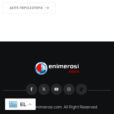
ΔΕΊΤΕ ΠΕΡΙΣΣΌΤΕΡΑ
EL
@2026 e-enimerosi.com. All Right Reserved.