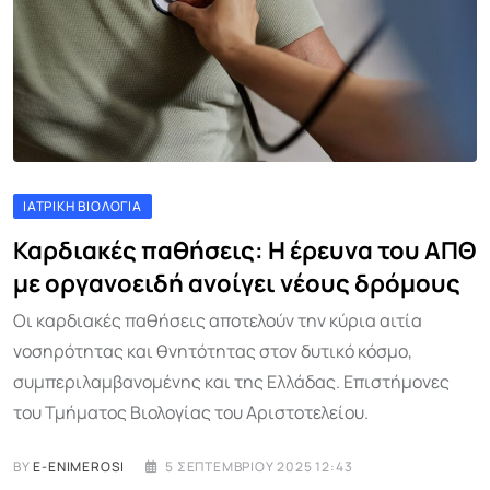
ΙΑΤΡΙΚΉ ΒΙΟΛΟΓΊΑ
Καρδιακές παθήσεις: Η έρευνα του ΑΠΘ
με οργανοειδή ανοίγει νέους δρόμους
Οι καρδιακές παθήσεις αποτελούν την κύρια αιτία
νοσηρότητας και θνητότητας στον δυτικό κόσμο,
συμπεριλαμβανομένης και της Ελλάδας. Επιστήμονες
του Τμήματος Βιολογίας του Αριστοτελείου.
BY
E-ENIMEROSI
5 ΣΕΠΤΕΜΒΡΊΟΥ 2025 12:43