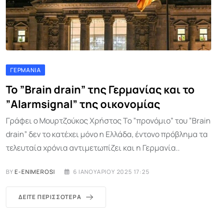
ΓΕΡΜΑΝΊΑ
To ”Brain drain” της Γερμανίας και το
”Alarmsignal” της οικονομίας
Γράφει ο Μουρτζούκος Χρήστος Το ”προνόμιο” του ”Brain
drain” δεν το κατέχει μόνο η Ελλάδα, έντονο πρόβλημα τα
τελευταία χρόνια αντιμετωπίζει και η Γερμανία..
BY
E-ENIMEROSI
6 ΙΑΝΟΥΑΡΊΟΥ 2025 17:25
ΔΕΊΤΕ ΠΕΡΙΣΣΌΤΕΡΑ