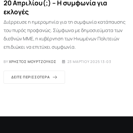
20 Απριλίου(;) – Η συμφωνία για
εκλογές
Διέρρευσε η ημερομηνία για τη συμφωνία κατάπαυσης
του πυρός προφανώς. Σύμφωνα με δημοσιεύματα των
διεθνών ΜΜΕ, η κυβέρνηση των Ηνωμένων Πολιτειών
επιδιώκει να επιτύχει συμφωνία.
BY
ΧΡΉΣΤΟΣ ΜΟΥΡΤΖΟΎΚΟΣ
23 ΜΑΡΤΊΟΥ 2025 13:03
ΔΕΊΤΕ ΠΕΡΙΣΣΌΤΕΡΑ