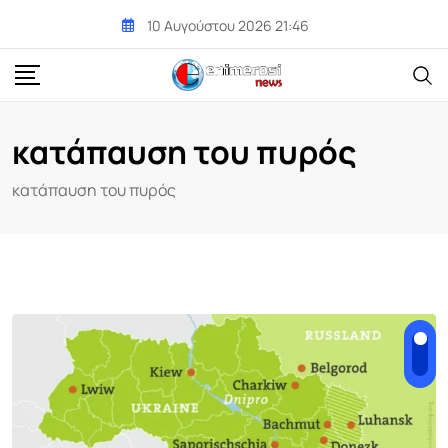
Skip
10 Αυγούστου 2026 21:46
to
content
κατάπαυση του πυρός
κατάπαυση του πυρός