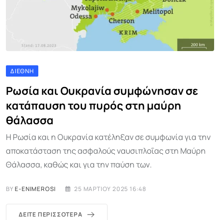
ΔΙΕΘΝΉ
Ρωσία και Ουκρανία συμφώνησαν σε
κατάπαυση του πυρός στη μαύρη
θάλασσα
Η Ρωσία και η Ουκρανία κατέληξαν σε συμφωνία για την
αποκατάσταση της ασφαλούς ναυσιπλοΐας στη Μαύρη
Θάλασσα, καθώς και για την παύση των.
BY
E-ENIMEROSI
25 ΜΑΡΤΊΟΥ 2025 16:48
ΔΕΊΤΕ ΠΕΡΙΣΣΌΤΕΡΑ