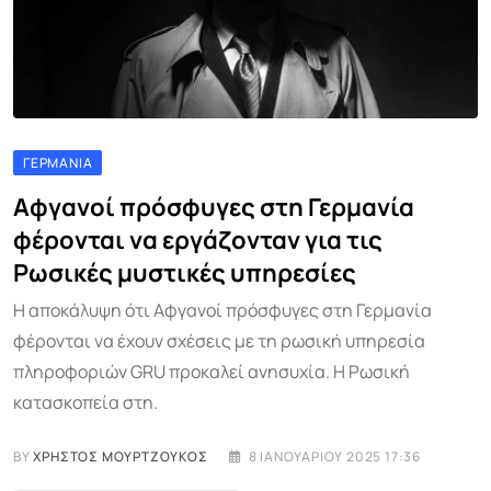
ΓΕΡΜΑΝΊΑ
Αφγανοί πρόσφυγες στη Γερμανία
φέρονται να εργάζονταν για τις
Ρωσικές μυστικές υπηρεσίες
Η αποκάλυψη ότι Αφγανοί πρόσφυγες στη Γερμανία
φέρονται να έχουν σχέσεις με τη ρωσική υπηρεσία
πληροφοριών GRU προκαλεί ανησυχία. Η Ρωσική
κατασκοπεία στη.
BY
ΧΡΉΣΤΟΣ ΜΟΥΡΤΖΟΎΚΟΣ
8 ΙΑΝΟΥΑΡΊΟΥ 2025 17:36