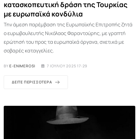
κατασκοπευτική δράση της Τουρκίας
με ευρωπαϊκά κονδύλια
Την άμεση παρέμβαση της Ευρωπαϊκής Επιτροπής ζητά
ο ευρωβουλευτής Νικόλαος Φαραντούρης, με γραπτή
ερώτησή του προς τα ευρωπαϊκά όργανα, σχετικά με
σοβαρές καταγγελίες.
BY
E-ENIMEROSI
7 ΙΟΥΛΊΟΥ 2025 17:29
ΔΕΊΤΕ ΠΕΡΙΣΣΌΤΕΡΑ