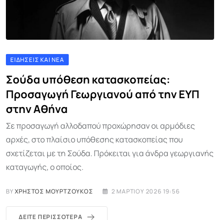
ΕΙΔΉΣΕΙΣ ΚΑΙ ΝΈΑ
Σούδα υπόθεση κατασκοπείας:
Προσαγωγή Γεωργιανού από την ΕΥΠ
στην Αθήνα
Σε προσαγωγή αλλοδαπού προχώρησαν οι αρμόδιες
αρχές, στο πλαίσιο υπόθεσης κατασκοπείας που
σχετίζεται με τη Σούδα. Πρόκειται για άνδρα γεωργιανής
καταγωγής, ο οποίος.
BY
ΧΡΉΣΤΟΣ ΜΟΥΡΤΖΟΎΚΟΣ
2 ΜΑΡΤΊΟΥ 2026 19:56
ΔΕΊΤΕ ΠΕΡΙΣΣΌΤΕΡΑ