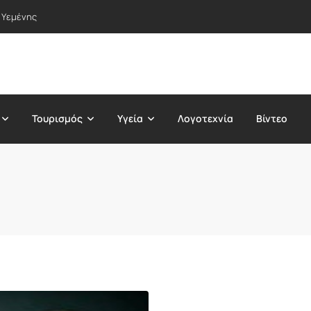
 Υεμένης
Τουρισμός
Υγεία
Λογοτεχνία
Βίντεο