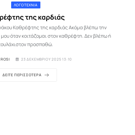
ΛΟΓΟΤΕΧΝΊΑ
ρέφτης της καρδιάς
νάκου Καθρέφτης της καρδιάς Ακόμα βλέπω την
 μου όταν κοιτάζομαι στον καθρέφτη. Δεν βλέπω ή
τουλάχιστον προσπαθώ.
EROSI
23 ΔΕΚΕΜΒΡΊΟΥ 2025 13:10
ΔΕΊΤΕ ΠΕΡΙΣΣΌΤΕΡΑ