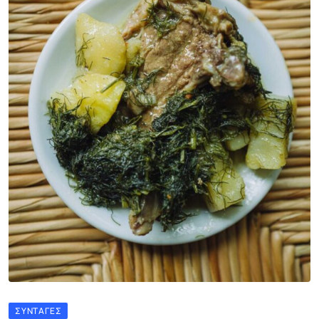
ΣΥΝΤΑΓΈΣ