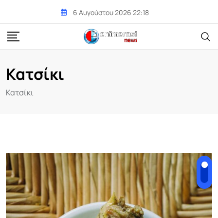
Skip
6 Αυγούστου 2026 22:18
to
content
Κατσίκι
Κατσίκι