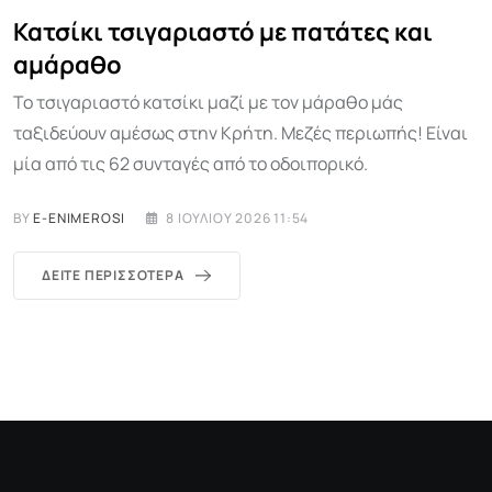
Κατσίκι τσιγαριαστό με πατάτες και
αμάραθο
Το τσιγαριαστό κατσίκι μαζί με τον μάραθο μάς
ταξιδεύουν αμέσως στην Κρήτη. Μεζές περιωπής! Είναι
μία από τις 62 συνταγές από το οδοιπορικό.
BY
E-ENIMEROSI
8 ΙΟΥΛΊΟΥ 2026 11:54
ΔΕΊΤΕ ΠΕΡΙΣΣΌΤΕΡΑ