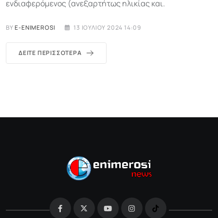
ενδιαφερόμενος (ανεξαρτήτως ηλικίας και.
BY
E-ENIMEROSI
13 ΙΟΥΛΊΟΥ 2024 14:09
ΔΕΊΤΕ ΠΕΡΙΣΣΌΤΕΡΑ