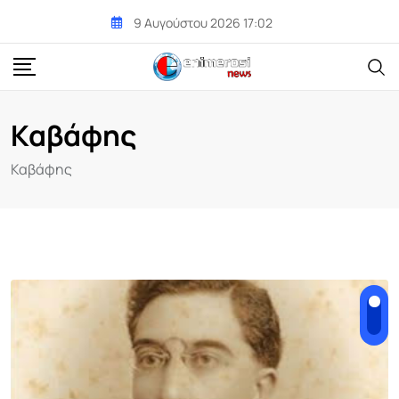
Skip
9 Αυγούστου 2026 17:02
to
content
Καβάφης
Καβάφης