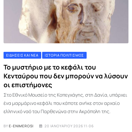
ΕΙΔΉΣΕΙΣ ΚΑΙ ΝΈΑ
ΙΣΤΟΡΊΑ ΠΟΛΙΤΙΣΜΌΣ
Το μυστήριο με το κεφάλι του
Κενταύρου που δεν μπορούν να λύσουν
οι επιστήμονες
Στο Εθνικό Μουσείο της Κοπεγχάγης, στη Δανία, υπάρχει
ένα μαρμάρινο κεφάλι που κάποτε ανήκε στον αρχαίο
ελληνικό ναό του Παρθενώνα στην Ακρόπολη της.
BY
E-ENIMEROSI
20 ΙΑΝΟΥΑΡΊΟΥ 2026 11:06