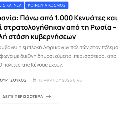
ΕΙΣ ΚΑΙ ΝΈΑ
ΚΟΙΝΩΝΊΑ ΚΌΣΜΟΣ
ανία: Πάνω από 1.000 Κενυάτες και
ί στρατολογήθηκαν από τη Ρωσία –
λή στάση κυβερνήσεων
αμβάνει η εμπλοκή Αφρικανών πολιτών στον πόλεμο
φωνα με διεθνή δημοσιεύματα, περισσότεροι από
0 πολίτες της Κένυας έχουν.
ΜΟΥΡΤΖΟΎΚΟΣ
18 ΜΑΡΤΊΟΥ 2026 6:46
ΔΕΊΤΕ ΠΕΡΙΣΣΌΤΕΡΑ