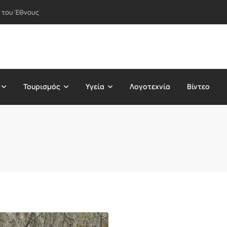
 του Έθνους
Τουρισμός
Υγεία
Λογοτεχνία
Βίντεο