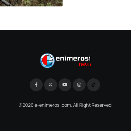
@2026 e-enimerosi.com. All Right Reserved.