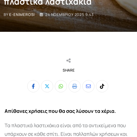
πλαστικά λαστιχάκια
BY
E-ENIMEROSI
24 ΝΟΕΜΒΡΊΟΥ 2025 9:43
SHARE
Whatsapp
Print
Share
Tiktok
via
Email
Απίθανες χρήσεις που θα σας λύσουν τα χέρια.
Τα πλαστικά λαστιχάκια είναι από τα αντικείμενα που
υπάρχουν σε κάθε σπίτι. Είναι πολλαπλών χρήσεων και