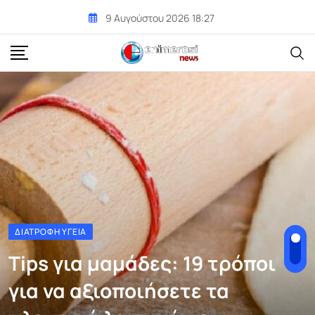
Skip
9 Αυγούστου 2026 18:27
to
content
ΔΙΑΤΡΟΦΉ ΥΓΕΊΑ
Tips για μαμάδες: 19 τρόποι
για να αξιοποιήσετε τα