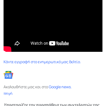
Κάντε εγγραφή στο ενημερωτικό μας δελτίο.
Ακολουθήστε μας και στο
Google
news.
πηγή
Υποστηρίξτε την προσπάθεια των συντελεστών της