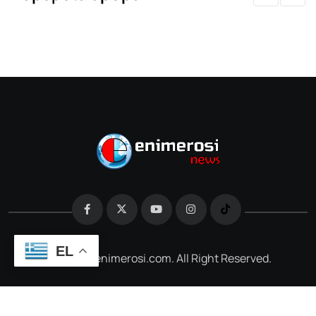
EL
@2026 e-enimerosi.com. All Right Reserved.