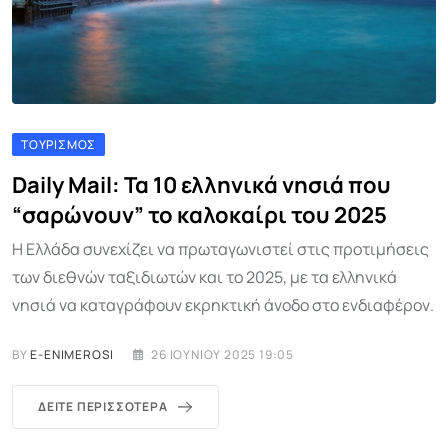
ΤΟΥΡΙΣΜΌΣ
Daily Mail: Τα 10 ελληνικά νησιά που
“σαρώνουν” το καλοκαίρι του 2025
Η Ελλάδα συνεχίζει να πρωταγωνιστεί στις προτιμήσεις
των διεθνών ταξιδιωτών και το 2025, με τα ελληνικά
νησιά να καταγράφουν εκρηκτική άνοδο στο ενδιαφέρον.
BY
E-ENIMEROSI
26 ΙΟΥΝΊΟΥ 2025 19:05
ΔΕΊΤΕ ΠΕΡΙΣΣΌΤΕΡΑ