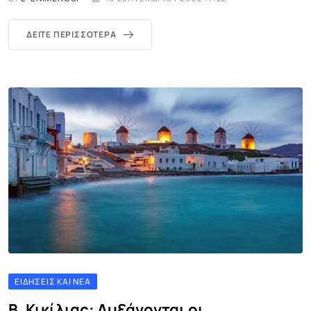
ΔΕΊΤΕ ΠΕΡΙΣΣΌΤΕΡΑ
ΕΙΔΉΣΕΙΣ ΚΑΙ ΝΈΑ
Β. Κικίλιας: Αυξάνονται οι