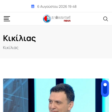
Skip
6 Αυγούστου 2026 19:48
to
content
Κικίλιας
Κικίλιας