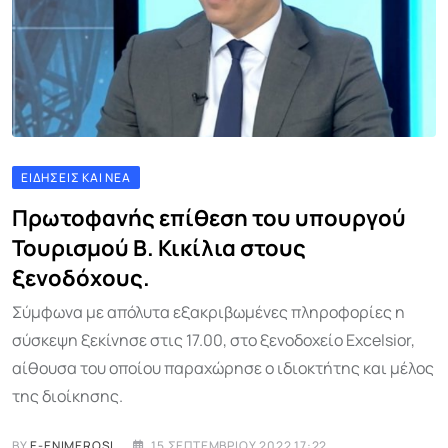
ΕΙΔΉΣΕΙΣ ΚΑΙ ΝΈΑ
Πρωτοφανής επίθεση του υπουργού
Τουρισμού Β. Κικίλια στους
ξενοδόχους.
Σύμφωνα με απόλυτα εξακριβωμένες πληροφορίες η
σύσκεψη ξεκίνησε στις 17.00, στο ξενοδοχείο Excelsior,
αίθουσα του οποίου παραχώρησε ο ιδιοκτήτης και μέλος
της διοίκησης.
BY
E-ENIMEROSI
15 ΣΕΠΤΕΜΒΡΊΟΥ 2022 17:22