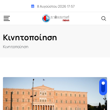
Skip
8 Αυγούστου 2026 17:57
to
content
Κινητοποίηση
Κινητοποίηση