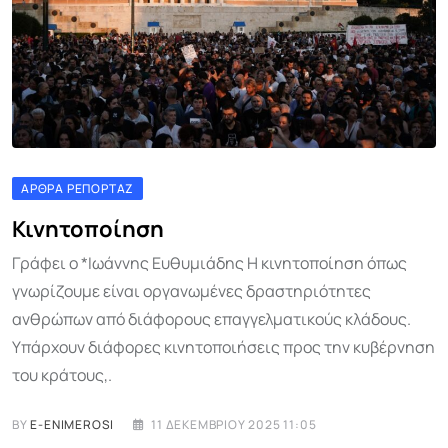
ΆΡΘΡΑ ΡΕΠΟΡΤΆΖ
Κινητοποίηση
Γράφει ο *Ιωάννης Ευθυμιάδης Η κινητοποίηση όπως
γνωρίζουμε είναι οργανωμένες δραστηριότητες
ανθρώπων από διάφορους επαγγελματικούς κλάδους.
Υπάρχουν διάφορες κινητοποιήσεις προς την κυβέρνηση
του κράτους,.
BY
E-ENIMEROSI
11 ΔΕΚΕΜΒΡΊΟΥ 2025 11:05