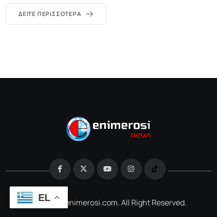
ΔΕΊΤΕ ΠΕΡΙΣΣΌΤΕΡΑ
EL
@2026 e-enimerosi.com. All Right Reserved.