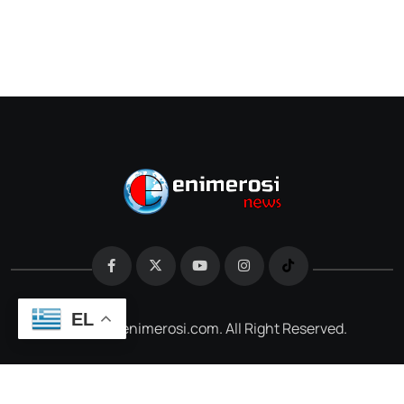
EL
@2026 e-enimerosi.com. All Right Reserved.