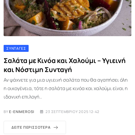
ΣΥΝΤΑΓΈΣ
Σαλάτα με Κινόα και Χαλούμι – Υγιεινή
και Νόστιμη Συνταγή
Αν ψάχνετε για μια υγιεινή σαλάτα που θα αγαπήσει όλη
η οικογένεια, τότε η σαλάτα με κινόα και χαλούμι είναι η
ιδανική επιλογή..
BY
E-ENIMEROSI
23 ΣΕΠΤΕΜΒΡΊΟΥ 2025 12:42
ΔΕΊΤΕ ΠΕΡΙΣΣΌΤΕΡΑ