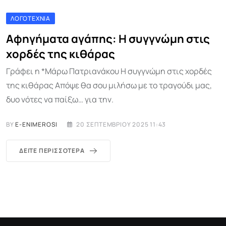
ΛΟΓΟΤΕΧΝΊΑ
Αφηγήματα αγάπης: Η συγγνώμη στις
χορδές της κιθάρας
Γράφει η *Μάρω Πατριανάκου Η συγγνώμη στις χορδές
της κιθάρας Απόψε θα σου μιλήσω με το τραγούδι μας,
δυο νότες να παίξω… για την.
BY
E-ENIMEROSI
20 ΣΕΠΤΕΜΒΡΊΟΥ 2025 11:43
ΔΕΊΤΕ ΠΕΡΙΣΣΌΤΕΡΑ