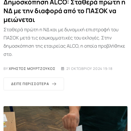
Δημοσκόπηση ALCO: Σταθερά πρώτη η
ΝΔ με την διαφορά από το ΠΑΣΟΚ να
μειώνεται
Σταθερά πρώτη η ΝΔ και με δυναμική επιστροφή του
ΠΑΣΟΚ μετά τις εσωκομματικές του εκλογές. Στην
δημοσκόπηση της εταιρείας ALCO, η οποία προβλήθηκε
στο.
BY
ΧΡΉΣΤΟΣ ΜΟΥΡΤΖΟΎΚΟΣ
21 ΟΚΤΩΒΡΊΟΥ 2024 19:18
ΔΕΊΤΕ ΠΕΡΙΣΣΌΤΕΡΑ