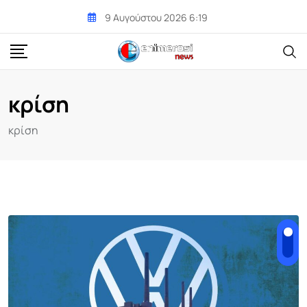
Skip
9 Αυγούστου 2026 6:19
to
content
κρίση
κρίση