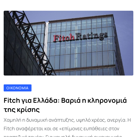
ΟΙΚΟΝΟΜΊΑ
Fitch για Ελλάδα: Βαριά η κληρονομιά
της κρίσης
Χαμηλή η δυναμική ανάπτυξης, υψηλό χρέος, ανεργία. Η
Fitch αναφέρεται και σε «επίμονες ευπάθειες στον