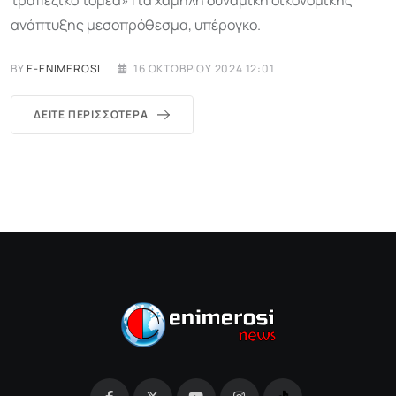
τραπεζικό τομέα» Για χαμηλή δυναμική οικονομικής
ανάπτυξης μεσοπρόθεσμα, υπέρογκο.
BY
E-ENIMEROSI
16 ΟΚΤΩΒΡΊΟΥ 2024 12:01
ΔΕΊΤΕ ΠΕΡΙΣΣΌΤΕΡΑ