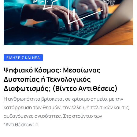
ΕΙΔΉΣΕΙΣ ΚΑΙ ΝΈΑ
Ψηφιακό Κόσμος: Μεσαίωνας
Δυστοπίας ή Τεχνολογικός
Διαφωτισμός; (Βίντεο Αντιθέσεις)
Η ανθρωπότητα βρίσκεται σε κρίσιμο σημείο, με την
κατάρρευση των θεσμών, την έλλειψη πολιτικών και τις
αυξανόμενες ανισότητες. Στο στούντιο των
“Αντιθέσεων”, ο.