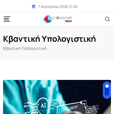
Skip
7 Αυγούστου 2026 21:36
to
content
Κβαντική Υπολογιστική
Κβαντική Υπολογιστική