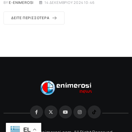
BY
E-ENIMEROSI
14 ΔΕΚΕΜΒΡΊΟΥ 2024 10:46
ΔΕΊΤΕ ΠΕΡΙΣΣΌΤΕΡΑ
EL