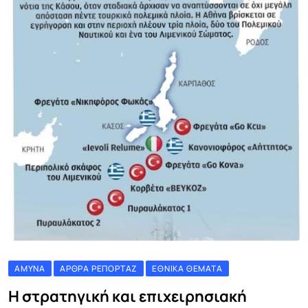
ΆΜΥΝΑ
ΆΡΘΡΑ ΡΕΠΟΡΤΆΖ
ΕΘΝΙΚΆ ΘΈΜΑΤΑ
Η στρατηγική και επιχειρησιακή