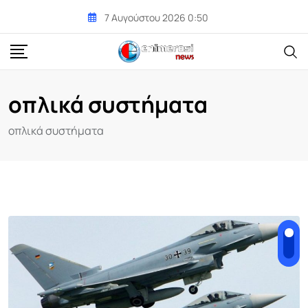
Skip
7 Αυγούστου 2026 0:50
to
content
οπλικά συστήματα
οπλικά συστήματα