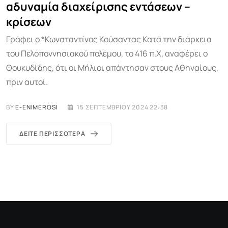
αδυναμία διαχείρισης εντάσεων –
κρίσεων
Γράφει ο *Κωνσταντίνος Κούσαντας Κατά την διάρκεια
του Πελοποννησιακού πολέμου, το 416 π.Χ, αναφέρει ο
Θουκυδίδης, ότι οι Μήλιοι απάντησαν στους Αθηναίους,
πριν αυτοί.
BY
E-ENIMEROSI
15 ΣΕΠΤΕΜΒΡΊΟΥ 2024 22:38
ΔΕΊΤΕ ΠΕΡΙΣΣΌΤΕΡΑ