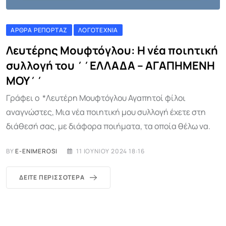
ΆΡΘΡΑ ΡΕΠΟΡΤΆΖ
ΛΟΓΟΤΕΧΝΊΑ
Λευτέρης Μουφτόγλου: Η νέα ποιητική
συλλογή του ΄΄ΕΛΛΑΔΑ – ΑΓΑΠΗΜΕΝΗ
ΜΟΥ΄΄
Γράφει ο *Λευτέρη Μουφτόγλου Αγαπητοί φίλοι
αναγνώστες, Μια νέα ποιητική μου συλλογή έχετε στη
διάθεσή σας, με διάφορα ποιήματα, τα οποία θέλω να.
BY
E-ENIMEROSI
11 ΙΟΥΝΊΟΥ 2024 18:16
ΔΕΊΤΕ ΠΕΡΙΣΣΌΤΕΡΑ