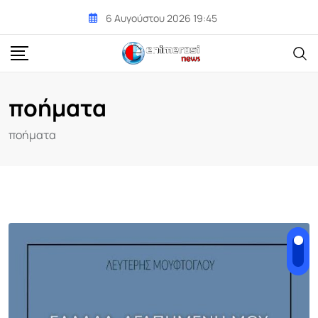
Skip
6 Αυγούστου 2026 19:45
to
content
ποήματα
ποήματα