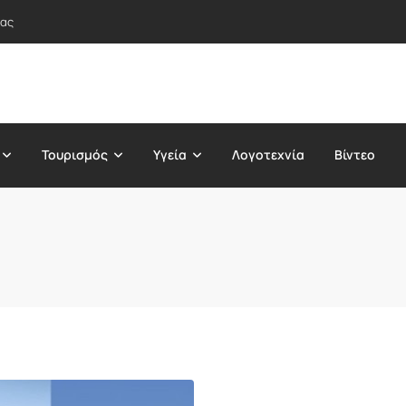
τας
Τουρισμός
Υγεία
Λογοτεχνία
Βίντεο