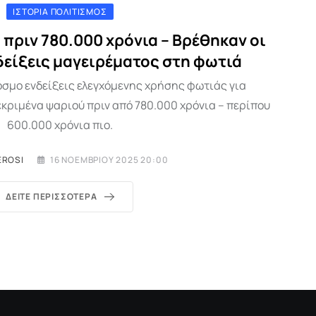
ΙΣΤΟΡΊΑ ΠΟΛΙΤΙΣΜΌΣ
πριν 780.000 χρόνια – Βρέθηκαν οι
δείξεις μαγειρέματος στη φωτιά
όσμο ενδείξεις ελεγχόμενης χρήσης φωτιάς για
κριμένα ψαριού πριν από 780.000 χρόνια – περίπου
600.000 χρόνια πιο.
EROSI
16 ΝΟΕΜΒΡΊΟΥ 2025 20:00
ΔΕΊΤΕ ΠΕΡΙΣΣΌΤΕΡΑ