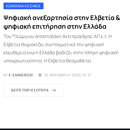
ΚΟΙΝΩΝΊΑ ΚΌΣΜΟΣ
Ψηφιακή ανεξαρτησία στην Ελβετία &
ψηφιακή επιτήρηση στην Ελλάδα
Του *Γεώργιου Αποστολάκη Αντιπρόεδρος ΑΠ ε.τ. Η
Ελβετία θωρακίζει συνταγματικά την ψηφιακή
ελευθερία ενώ η Ελλάδα βαδίζει στην πλήρη ψηφιακή
υποχρεωτικότητα. Η Ελβετία θεσμοθετεί.
BY
E-ENIMEROSI
30 ΝΟΕΜΒΡΊΟΥ 2025 13:37
ΔΕΊΤΕ ΠΕΡΙΣΣΌΤΕΡΑ