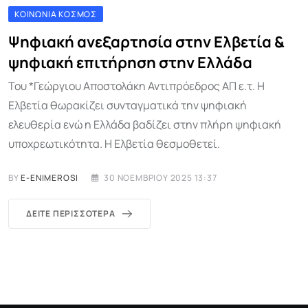
ΚΟΙΝΩΝΊΑ ΚΌΣΜΟΣ
Ψηφιακή ανεξαρτησία στην Ελβετία &
ψηφιακή επιτήρηση στην Ελλάδα
Του *Γεώργιου Αποστολάκη Αντιπρόεδρος ΑΠ ε.τ. Η
Ελβετία θωρακίζει συνταγματικά την ψηφιακή
ελευθερία ενώ η Ελλάδα βαδίζει στην πλήρη ψηφιακή
υποχρεωτικότητα. Η Ελβετία θεσμοθετεί.
BY
E-ENIMEROSI
30 ΝΟΕΜΒΡΊΟΥ 2025 13:37
ΔΕΊΤΕ ΠΕΡΙΣΣΌΤΕΡΑ