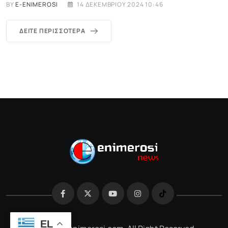
BY
E-ENIMEROSI
14 ΔΕΚΕΜΒΡΊΟΥ 2024 10:46
ΔΕΊΤΕ ΠΕΡΙΣΣΌΤΕΡΑ
EL