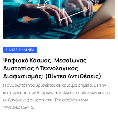
ΕΙΔΉΣΕΙΣ ΚΑΙ ΝΈΑ
Ψηφιακό Κόσμος: Μεσαίωνας
Δυστοπίας ή Τεχνολογικός
Διαφωτισμός; (Βίντεο Αντιθέσεις)
Η ανθρωπότητα βρίσκεται σε κρίσιμο σημείο, με την
κατάρρευση των θεσμών, την έλλειψη πολιτικών και τις
αυξανόμενες ανισότητες. Στο στούντιο των
“Αντιθέσεων”, ο.