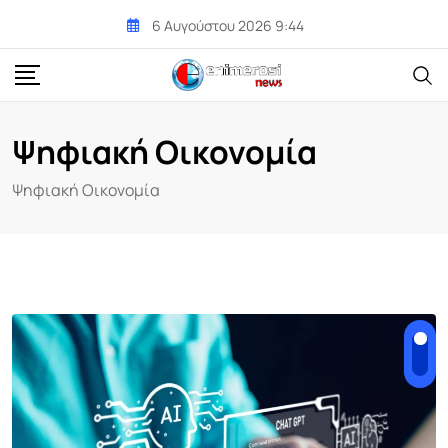
Skip
6 Αυγούστου 2026 9:44
to
content
Ψηφιακή Οικονομία
Ψηφιακή Οικονομία