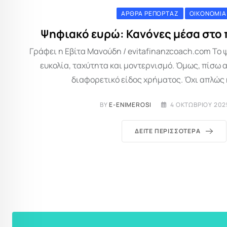
ΆΡΘΡΑ ΡΕΠΟΡΤΆΖ
ΟΙΚΟΝΟΜΊΑ
Ψηφιακό ευρώ: Κανόνες μέσα στο
Γράφει η Εβίτα Μανούδη / evitafinanzcoach.com Το
ευκολία, ταχύτητα και μοντερνισμό. Όμως, πίσω 
διαφορετικό είδος χρήματος. Όχι απλώς 
BY
E-ENIMEROSI
4 ΟΚΤΩΒΡΊΟΥ 2025
ΔΕΊΤΕ ΠΕΡΙΣΣΌΤΕΡΑ