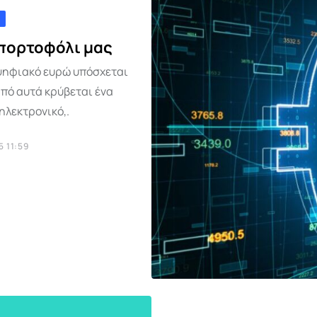
 πορτοφόλι μας
 ψηφιακό ευρώ υπόσχεται
από αυτά κρύβεται ένα
ηλεκτρονικό,.
 11:59