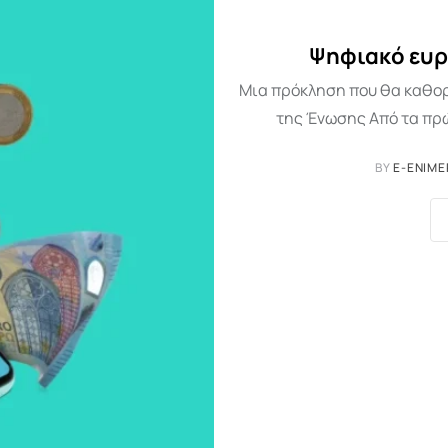
Ψηφιακό ευρ
Μια πρόκληση που θα καθορί
της Ένωσης Από τα πρ
BY
E-ENIME