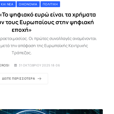
 ΚΑΙ ΝΈΑ
ΟΙΚΟΝΟΜΊΑ
ΠΟΛΙΤΙΚΉ
«Το ψηφιακό ευρώ είναι τα χρήματα
υν τους Ευρωπαίους στην ψηφιακή
εποχή»
προετοιμασίας. Οι πρώτες συναλλαγές αναμένονται
α μετά την απόφαση της Ευρωπαϊκής Κεντρικής
Τράπεζας.
EROSI
31 ΟΚΤΩΒΡΊΟΥ 2025 18:06
ΔΕΊΤΕ ΠΕΡΙΣΣΌΤΕΡΑ