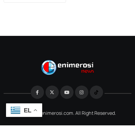
EL
@2026 e-enimerosi.com. All Right Reserved.