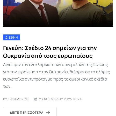
ΔΙΕΘΝΉ
Γενεύη: Σχέδιο 24 σημείων για την
Ουκρανία από τους ευρωπαίους
Λίγο πριν την ολοκλήρωση των συνομιλιών της Γενεύης
για την ειρήνευση στην Ουκρανία, διέρρευσε το πλήρες
ευρωπαϊκό αντιπρόταγμα προς το αμερικανικό σχέδιο
των.
BY
E-ENIMEROSI
23 ΝΟΕΜΒΡΊΟΥ 2025 18:24
ΔΕΊΤΕ ΠΕΡΙΣΣΌΤΕΡΑ