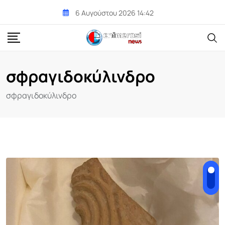
Skip
6 Αυγούστου 2026 14:42
to
content
σφραγιδοκύλινδρο
σφραγιδοκύλινδρο