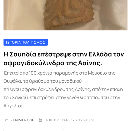
ΙΣΤΟΡΊΑ ΠΟΛΙΤΙΣΜΌΣ
Η Σουηδία επέστρεψε στην Ελλάδα τον
σφραγιδοκύλινδρο της Ασίνης.
Έπειτα από 100 χρόνια παραμονής στο Μουσείο της
Ουψάλα, το θραύσμα του μοναδικού
πήλινου σφραγιδοκύλινδρου της Ασίνης, από την εποχή
του Χαλκού, επιστρέφει στον γενέθλιο τόπου του στην
Αργολίδα.
BY
E-ENIMEROSI
16 ΦΕΒΡΟΥΑΡΊΟΥ 2023 16:25