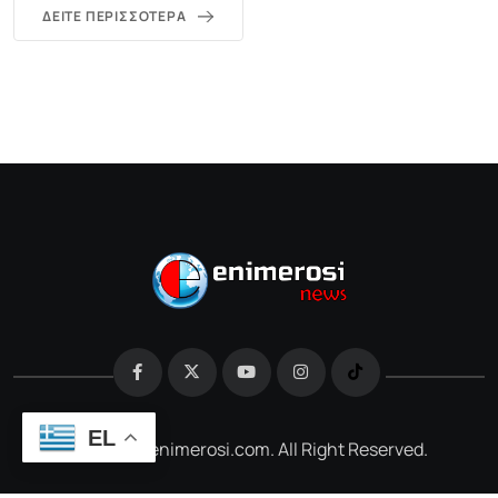
ΔΕΊΤΕ ΠΕΡΙΣΣΌΤΕΡΑ
EL
@2026 e-enimerosi.com. All Right Reserved.