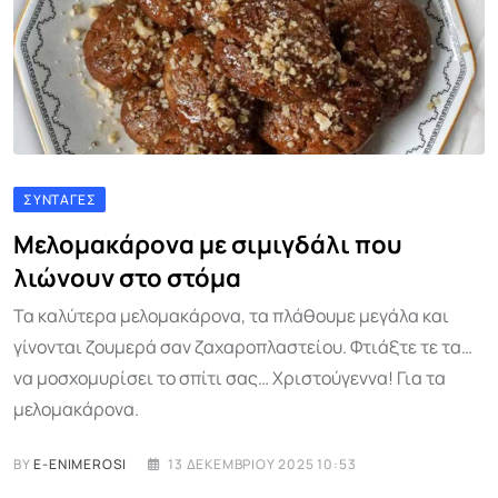
ΣΥΝΤΑΓΈΣ
Μελομακάρονα με σιμιγδάλι που
λιώνουν στο στόμα
Τα καλύτερα μελομακάρονα, τα πλάθουμε μεγάλα και
γίνονται ζουμερά σαν ζαχαροπλαστείου. Φτιάξτε τε τα…
να μοσχομυρίσει το σπίτι σας… Χριστούγεννα! Για τα
μελομακάρονα.
BY
E-ENIMEROSI
13 ΔΕΚΕΜΒΡΊΟΥ 2025 10:53