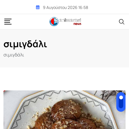
Skip
9 Αυγούστου 2026 16:58
to
content
σιμιγδάλι
σιμιγδάλι