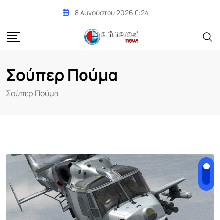
Skip
8 Αυγούστου 2026 0:24
to
content
Σούπερ Πούμα
Σούπερ Πούμα