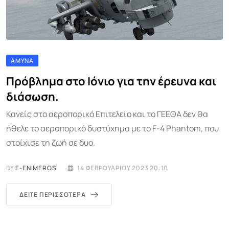
ΆΜΥΝΑ
Πρόβλημα στο Ιόνιο για την έρευνα και
διάσωση.
Κανείς στο αεροπορικό Επιτελείο και το ΓΕΕΘΑ δεν θα
ήθελε το αεροπορικό δυστύχημα με το F-4 Phantom, που
στοίχισε τη ζωή σε δυο.
BY
E-ENIMEROSI
14 ΦΕΒΡΟΥΑΡΊΟΥ 2023 20:10
ΔΕΊΤΕ ΠΕΡΙΣΣΌΤΕΡΑ