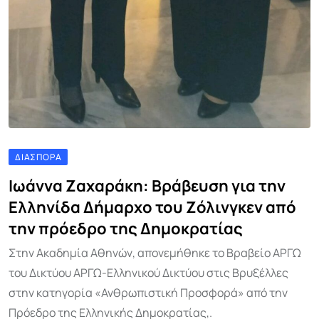
ΔΙΑΣΠΟΡΆ
Ιωάννα Ζαχαράκη: Βράβευση για την
Ελληνίδα Δήμαρχο του Ζόλινγκεν από
την πρόεδρο της Δημοκρατίας
Στην Ακαδημία Αθηνών, απονεμήθηκε το Βραβείο ΑΡΓΩ
του Δικτύου ΑΡΓΩ-Ελληνικού Δικτύου στις Βρυξέλλες
στην κατηγορία «Ανθρωπιστική Προσφορά» από την
Πρόεδρο της Ελληνικής Δημοκρατίας,.