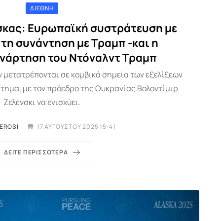
ΔΙΕΘΝΉ
άσκας: Ευρωπαϊκή συστράτευση με
 τη συνάντηση με Τραμπ -και η
ανάρτηση του Ντόναλντ Τραμπ
ν μετατρέπονται σε κομβικά σημεία των εξελίξεων
ήτημα, με τον πρόεδρο της Ουκρανίας Βολοντίμιρ
Ζελένσκι να ενισχύει.
EROSI
17 ΑΥΓΟΎΣΤΟΥ 2025 15:41
ΔΕΊΤΕ ΠΕΡΙΣΣΌΤΕΡΑ