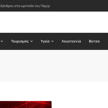
εξάνδρου στα υψίπεδα του Παμίρ
Τουρισμός
Υγεία
Λογοτεχνία
Βίντεο