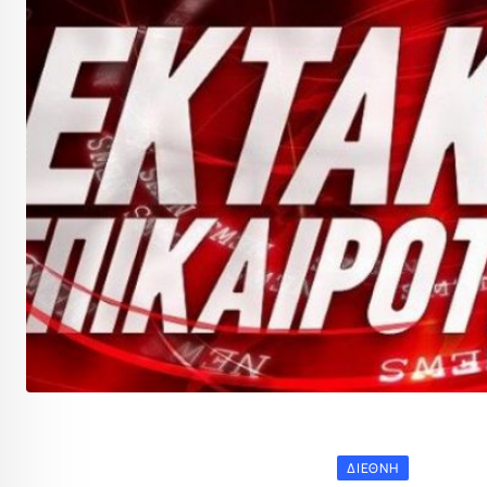
ΔΙΕΘΝΉ