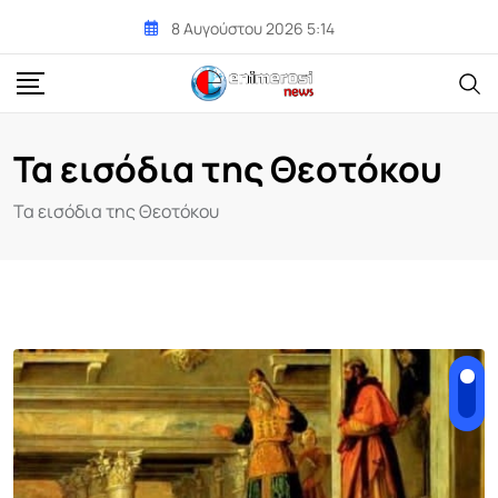
Skip
8 Αυγούστου 2026 5:14
to
content
Τα εισόδια της Θεοτόκου
Τα εισόδια της Θεοτόκου