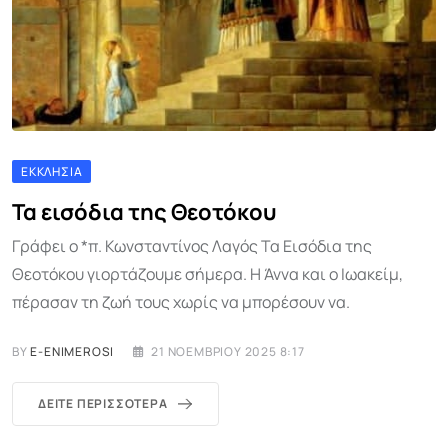
ΕΚΚΛΗΣΊΑ
Τα εισόδια της Θεοτόκου
Γράφει ο *π. Κωνσταντίνος Λαγός Τα Εισόδια της
Θεοτόκου γιορτάζουμε σήμερα. Η Άννα και ο Ιωακείμ,
πέρασαν τη ζωή τους χωρίς να μπορέσουν να.
BY
E-ENIMEROSI
21 ΝΟΕΜΒΡΊΟΥ 2025 8:17
ΔΕΊΤΕ ΠΕΡΙΣΣΌΤΕΡΑ