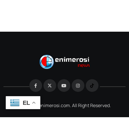
EL
@2026 e-enimerosi.com. All Right Reserved.