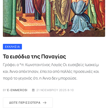
ΕΚΚΛΗΣΊΑ
Τα εισόδια της Παναγίας
Γράφει ο *π. Κωνσταντίνος Λαγός Οι ευσεβείς Ιωακείμ
και Άννα απέκτησαν, έπειτα από πολλές προσευχές και
παρά το γεγονός ότι η Άννα δεν μπορούσε.
BY
E-ENIMEROSI
21 ΝΟΕΜΒΡΊΟΥ 2025 8:10
ΔΕΊΤΕ ΠΕΡΙΣΣΌΤΕΡΑ