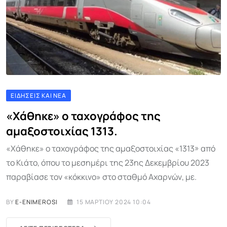
ΕΙΔΉΣΕΙΣ ΚΑΙ ΝΈΑ
«Χάθηκε» ο ταχογράφος της
αμαξοστοιχίας 1313.
«Χάθηκε» ο ταχογράφος της αμαξοστοιχίας «1313» από
το Κιάτο, όπου το μεσημέρι της 23ης Δεκεμβρίου 2023
παραβίασε τον «κόκκινο» στο σταθμό Αχαρνών, με.
BY
E-ENIMEROSI
15 ΜΑΡΤΊΟΥ 2024 10:04