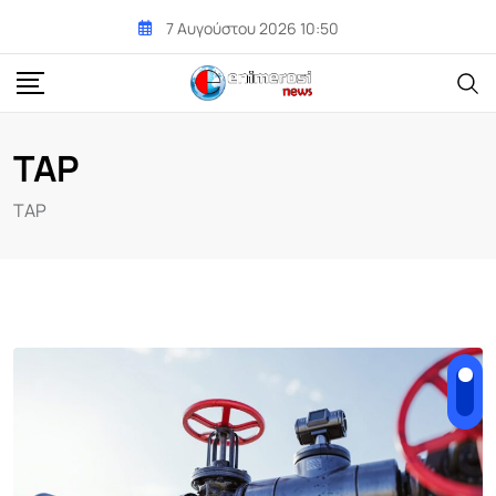
Skip
7 Αυγούστου 2026 10:50
to
content
ΤΑΡ
ΤΑΡ