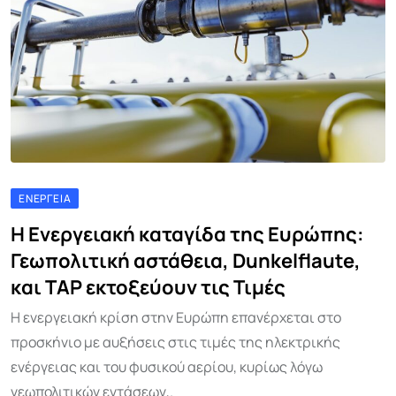
ΕΝΈΡΓΕΙΑ
Η Ενεργειακή καταγίδα της Ευρώπης:
Γεωπολιτική αστάθεια, Dunkelflaute,
και TAP εκτοξεύουν τις Τιμές
Η ενεργειακή κρίση στην Ευρώπη επανέρχεται στο
προσκήνιο με αυξήσεις στις τιμές της ηλεκτρικής
ενέργειας και του φυσικού αερίου, κυρίως λόγω
γεωπολιτικών εντάσεων,.