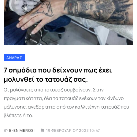
ΆΝΔΡΑΣ
7 σημάδια που δείχνουν πως έχει
μολυνθεί το τατουάζ σας.
Οι μολύνσεις από τατουάζ συμβαίνουν. Στην
πραγματικότητα, όλα τα τατουάζ ενέχουν τον κίνδυνο
μόλυνσης, ανεξάρτητα από τον καλλιτέχνη τατουάζ που
βλέπετε ή το.
BY
E-ENIMEROSI
19 ΦΕΒΡΟΥΑΡΊΟΥ 2023 10:47