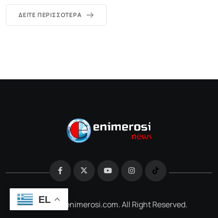
ΔΕΊΤΕ ΠΕΡΙΣΣΌΤΕΡΑ
EL
@2026 e-enimerosi.com. All Right Reserved.