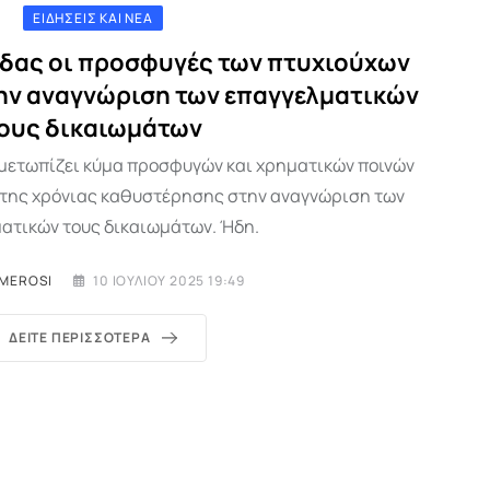
ΕΙΔΉΣΕΙΣ ΚΑΙ ΝΈΑ
δας οι προσφυγές των πτυχιούχων
την αναγνώριση των επαγγελματικών
ους δικαιωμάτων
ιμετωπίζει κύμα προσφυγών και χρηματικών ποινών
ω της χρόνιας καθυστέρησης στην αναγνώριση των
ατικών τους δικαιωμάτων. Ήδη.
IMEROSI
10 ΙΟΥΛΊΟΥ 2025 19:49
ΔΕΊΤΕ ΠΕΡΙΣΣΌΤΕΡΑ