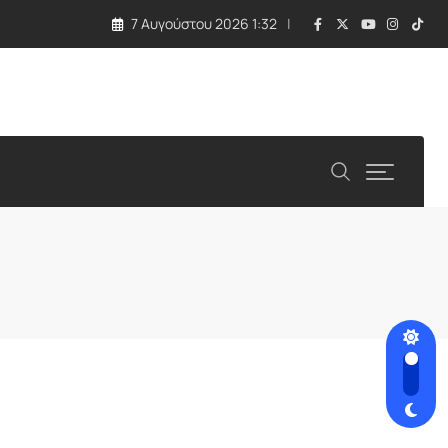
7 Αυγούστου 2026 1:32
 τραγωδία με εκρηκτική συσκευή σε drone