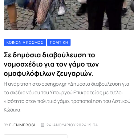
ΚΟΙΝΩΝΊΑ ΚΌΣΜΟΣ
ΠΟΛΙΤΙΚΉ
Σε δημόσια διαβούλευση το
νομοσχέδιο για τον γάμο των
ομοφυλόφιλων ζευγαριών.
Η ανάρτηση στο opengov.gr «Δημόσια διαβούλευση για
το σχέδιο νόμου του Υπουργού Επικρατείας με τίτλο:
«Ισότητα στον πολιτικό γάμο, τροποποίηση του Αστικού
Κώδικα.
BY
E-ENIMEROSI
24 ΙΑΝΟΥΑΡΊΟΥ 2024 19:34