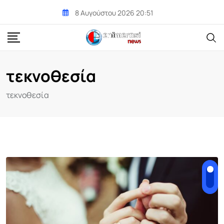
Skip
8 Αυγούστου 2026 20:51
to
content
τεκνοθεσία
τεκνοθεσία