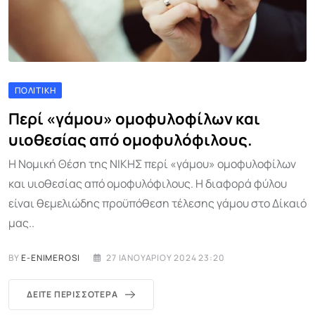
ΠΟΛΙΤΙΚΉ
Περί «γάμου» ομοφυλοφίλων και
υιοθεσίας από ομοφυλόφιλους.
Η Νομική Θέση της ΝΙΚΗΣ περί «γάμου» ομοφυλοφίλων
και υιοθεσίας από ομοφυλόφιλους. Η διαφορά φύλου
είναι θεμελιώδης προϋπόθεση τέλεσης γάμου στο Δίκαιό
μας..
BY
E-ENIMEROSI
27 ΙΑΝΟΥΑΡΊΟΥ 2024 23:20
ΔΕΊΤΕ ΠΕΡΙΣΣΌΤΕΡΑ