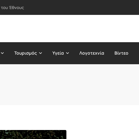
 του Έθνους
Τουρισμός
Υγεία
Λογοτεχνία
Βίντεο