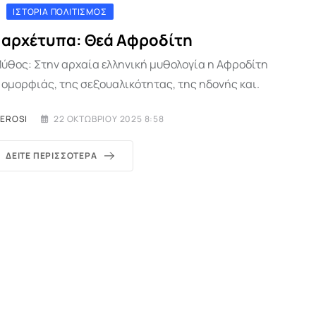
ΙΣΤΟΡΊΑ ΠΟΛΙΤΙΣΜΌΣ
 αρχέτυπα: Θεά Αφροδίτη
ύθος: Στην αρχαία ελληνική μυθολογία η Αφροδίτη
ς ομορφιάς, της σεξουαλικότητας, της ηδονής και.
MEROSI
22 ΟΚΤΩΒΡΊΟΥ 2025 8:58
ΔΕΊΤΕ ΠΕΡΙΣΣΌΤΕΡΑ