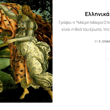
Ελληνικά
Γράφει η *Μαίρη Μάκρα Ο Μ
είναι η θεά του έρωτα, τη
BY
E-ENI