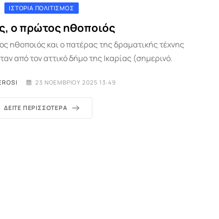
ΙΣΤΟΡΊΑ ΠΟΛΙΤΙΣΜΌΣ
ς, ο πρώτος ηθοποιός
ος ηθοποιός και ο πατέρας της δραματικής τέχνης
ταν από τον αττικό δήμο της Ικαρίας (σημερινό.
EROSI
23 ΝΟΕΜΒΡΊΟΥ 2025 13:49
ΔΕΊΤΕ ΠΕΡΙΣΣΌΤΕΡΑ