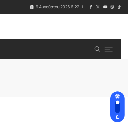
6 Αυγούστου 2026 6:22
ό τις ΗΠΑ και η στάση Νετανιάχου