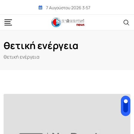
Skip
7 Αυγούστου 2026 3:57
to
content
θετική ενέργεια
θετική ενέργεια