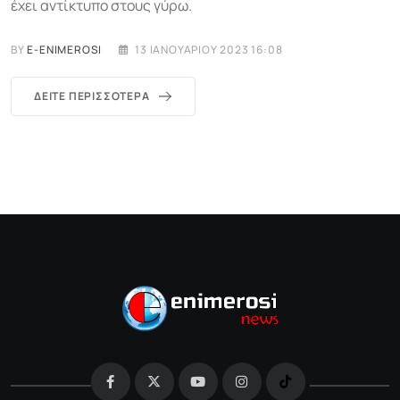
έχει αντίκτυπο στους γύρω.
BY
E-ENIMEROSI
13 ΙΑΝΟΥΑΡΊΟΥ 2023 16:08
ΔΕΊΤΕ ΠΕΡΙΣΣΌΤΕΡΑ