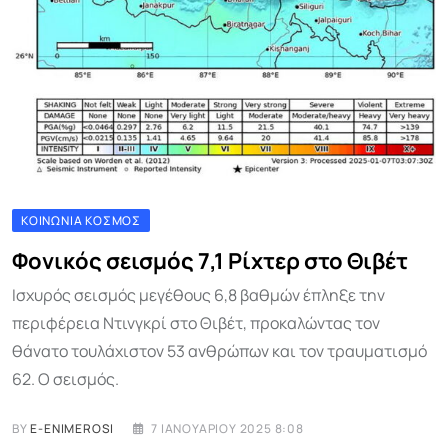
ΚΟΙΝΩΝΊΑ ΚΌΣΜΟΣ
Φονικός σεισμός 7,1 Ρίχτερ στο Θιβέτ
Ισχυρός σεισμός μεγέθους 6,8 βαθμών έπληξε την
περιφέρεια Ντινγκρί στο Θιβέτ, προκαλώντας τον
θάνατο τουλάχιστον 53 ανθρώπων και τον τραυματισμό
62. Ο σεισμός.
BY
E-ENIMEROSI
7 ΙΑΝΟΥΑΡΊΟΥ 2025 8:08