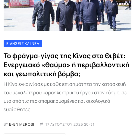
ΕΙΔΉΣΕΙΣ ΚΑΙ ΝΈΑ
Το φράγμα-γίγας της Κίνας στο Θιβέτ:
Ενεργειακό «θαύμα» ή περιβαλλοντική
και γεωπολιτική βόμβα;
Η Κίνα εγκαινίασε με κάθε επισημότητα την κατασκευή
του μεγαλύτερου υδροηλεκτρικού έργου στον κόσμο, σε
μια από τις πιο απομακρυσμένες και οικολογικά
ευαίσθητες.
BY
E-ENIMEROSI
17 ΑΥΓΟΎΣΤΟΥ 2025 20:31