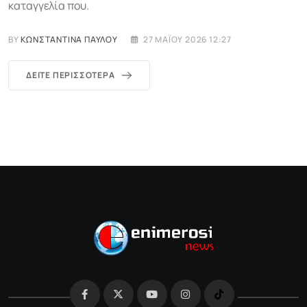
καταγγελία που.
BY
ΚΩΝΣΤΑΝΤΊΝΑ ΠΑΎΛΟΥ
27 ΜΑΪ́ΟΥ 2026 12:27
ΔΕΊΤΕ ΠΕΡΙΣΣΌΤΕΡΑ