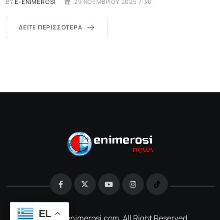
BY
E-ENIMEROSI
29 ΝΟΕΜΒΡΊΟΥ 2025 7:30
ΔΕΊΤΕ ΠΕΡΙΣΣΌΤΕΡΑ
EL
@2026 e-enimerosi.com. All Right Reserved.