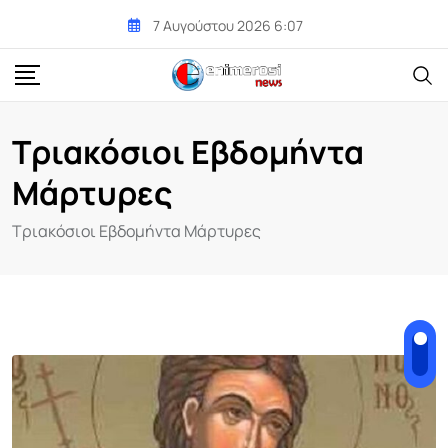
Skip
7 Αυγούστου 2026 6:07
to
content
Τριακόσιοι Εβδομήντα
Μάρτυρες
Τριακόσιοι Εβδομήντα Μάρτυρες