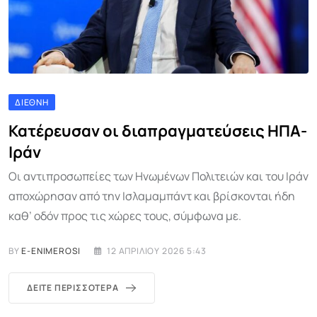
ΔΙΕΘΝΉ
Κατέρευσαν οι διαπραγματεύσεις ΗΠΑ-
Ιράν
Οι αντιπροσωπείες των Ηνωμένων Πολιτειών και του Ιράν
αποχώρησαν από την Ισλαμαμπάντ και βρίσκονται ήδη
καθ’ οδόν προς τις χώρες τους, σύμφωνα με.
BY
E-ENIMEROSI
12 ΑΠΡΙΛΊΟΥ 2026 5:43
ΔΕΊΤΕ ΠΕΡΙΣΣΌΤΕΡΑ