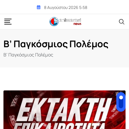
Skip
8 Αυγούστου 2026 5:58
to
content
Β’ Παγκόσμιος Πολέμος
Β’ Παγκόσμιος Πολέμος