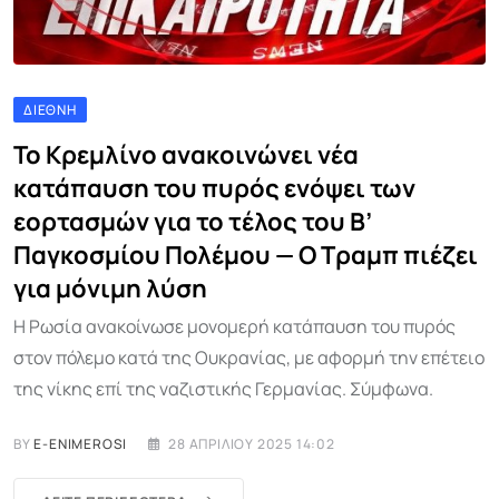
ΔΙΕΘΝΉ
Το Κρεμλίνο ανακοινώνει νέα
κατάπαυση του πυρός ενόψει των
εορτασμών για το τέλος του Β’
Παγκοσμίου Πολέμου — Ο Τραμπ πιέζει
για μόνιμη λύση
Η Ρωσία ανακοίνωσε μονομερή κατάπαυση του πυρός
στον πόλεμο κατά της Ουκρανίας, με αφορμή την επέτειο
της νίκης επί της ναζιστικής Γερμανίας. Σύμφωνα.
BY
E-ENIMEROSI
28 ΑΠΡΙΛΊΟΥ 2025 14:02