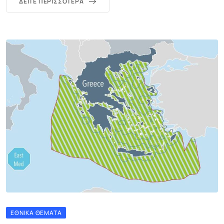
ΔΕΊΤΕ ΠΕΡΙΣΣΌΤΕΡΑ
ΕΘΝΙΚΆ ΘΈΜΑΤΑ