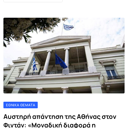
ΕΘΝΙΚΆ ΘΈΜΑΤΑ
Αυστηρή απάντηση της Αθήνας στον
Φιντάν: «Μοναδική διαφορά η