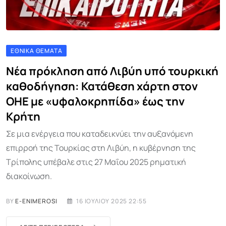
ΕΘΝΙΚΆ ΘΈΜΑΤΑ
Νέα πρόκληση από Λιβύη υπό τουρκική
καθοδήγηση: Κατάθεση χάρτη στον
ΟΗΕ με «υφαλοκρηπίδα» έως την
Κρήτη
Σε μια ενέργεια που καταδεικνύει την αυξανόμενη
επιρροή της Τουρκίας στη Λιβύη, η κυβέρνηση της
Τρίπολης υπέβαλε στις 27 Μαΐου 2025 ρηματική
διακοίνωση.
BY
E-ENIMEROSI
16 ΙΟΥΛΊΟΥ 2025 22:55