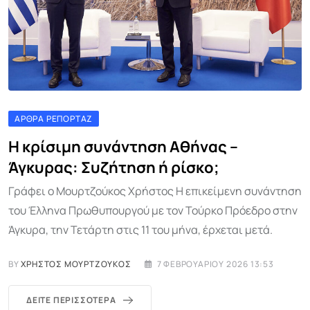
ΆΡΘΡΑ ΡΕΠΟΡΤΆΖ
Η κρίσιμη συνάντηση Αθήνας –
Άγκυρας: Συζήτηση ή ρίσκο;
Γράφει ο Μουρτζούκος Χρήστος Η επικείμενη συνάντηση
του Έλληνα Πρωθυπουργού με τον Τούρκο Πρόεδρο στην
Άγκυρα, την Τετάρτη στις 11 του μήνα, έρχεται μετά.
BY
ΧΡΉΣΤΟΣ ΜΟΥΡΤΖΟΎΚΟΣ
7 ΦΕΒΡΟΥΑΡΊΟΥ 2026 13:53
ΔΕΊΤΕ ΠΕΡΙΣΣΌΤΕΡΑ