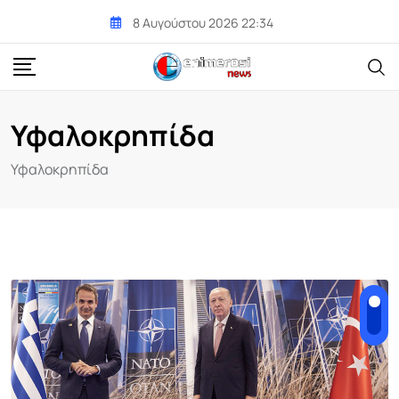
Skip
8 Αυγούστου 2026 22:34
to
content
Υφαλοκρηπίδα
Υφαλοκρηπίδα