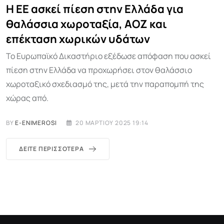
Η ΕΕ ασκεί πίεση στην Ελλάδα για
θαλάσσια χωροταξία, ΑΟΖ και
επέκταση χωρικών υδάτων
Το Ευρωπαϊκό Δικαστήριο εξέδωσε απόφαση που ασκεί
πίεση στην Ελλάδα να προχωρήσει στον θαλάσσιο
χωροταξικό σχεδιασμό της, μετά την παραπομπή της
χώρας από.
BY
E-ENIMEROSI
20 ΜΑΡΤΊΟΥ 2025 19:14
ΔΕΊΤΕ ΠΕΡΙΣΣΌΤΕΡΑ