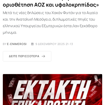
οριοθέτηση ΑΟΖ και υφαλοκρηπίδας»
Μετά τις νέες δηλώσεις του Χακάν Φιντάν για το Αιγαίο
και την Ανατολική Μεσόγειο, διπλωματικές πηγές του
ελληνικού Υπουργείου Εξωτερικών έστειλαν ξεκάθαρο
μήνυμα.
BY
E-ENIMEROSI
9 ΔΕΚΕΜΒΡΊΟΥ 2025 21:13
ΔΕΊΤΕ ΠΕΡΙΣΣΌΤΕΡΑ