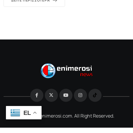
ΔΕΊΤΕ ΠΕΡΙΣΣΌΤΕΡΑ
EL
@2026 e-enimerosi.com. All Right Reserved.