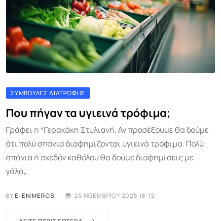
ΣΥΜΒΟΥΛΈΣ ΔΙΑΤΡΟΦΉΣ
Που πήγαν τα υγιεινά τρόφιμα;
Γράφει η *Γερακάκη Στυλιανή. Αν προσέξουμε θα δούμε
ότι πολύ σπάνια διαφημίζονται υγιεινά τρόφιμα. Πολύ
σπάνια ή σχεδόν καθόλου θα δούμε διαφημίσεις με
γάλα,.
BY
E-ENIMEROSI
25 ΝΟΕΜΒΡΊΟΥ 2025 18:12