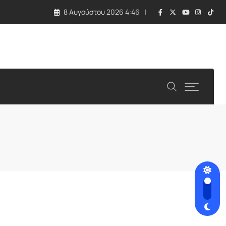
8 Αυγούστου 2026 4:46
λλάδα και Κύπρος